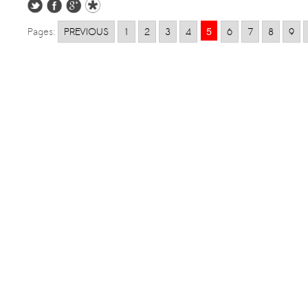
5
Pages:
PREVIOUS
1
2
3
4
6
7
8
9