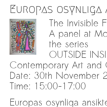
Europas osynliga 
The Invisible
A panel at Mo
the series
OUTSIDE INSIDE
Contemporary Art and 
Date: 30th November 
Time: 15:00-17:00
Europas osynliga ansikt