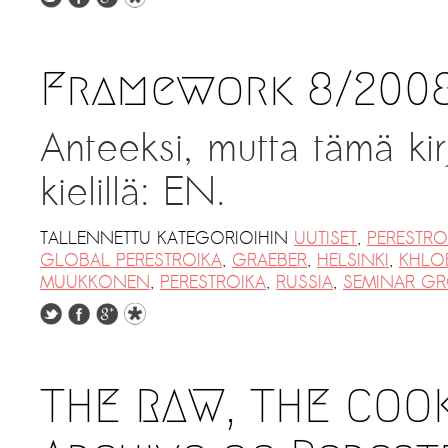
Framework 8/2008
Anteeksi, mutta tämä kir
kielillä: EN.
TALLENNETTU KATEGORIOIHIN
UUTISET
,
PERESTRO
GLOBAL PERESTROIKA
,
GRAEBER
,
HELSINKI
,
KHLO
MUUKKONEN
,
PERESTROIKA
,
RUSSIA
,
SEMINAR G
THE RAW, THE COO