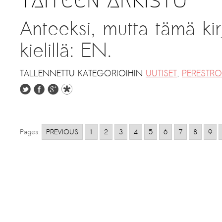
Anteeksi, mutta tämä kir
kielillä: EN.
TALLENNETTU KATEGORIOIHIN
UUTISET
,
PERESTRO
Pages:
PREVIOUS
1
2
3
4
5
6
7
8
9