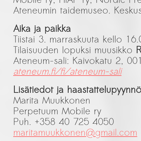
Ateneumin taidemuseo. Keskuste
Aika ja paikka
Tiistai 3. marraskuuta kello 16
Tilaisuuden lopuksi muusikko
Ateneum-sali: Kaivokatu 2, 00
ateneum.fi/fi/ateneum-sali
Lisätiedot ja haastattelupyynnö
Marita Muukkonen
Perpetuum Mobile ry
Puh. +358 40 725 4050
maritamuukkonen@gmail.com