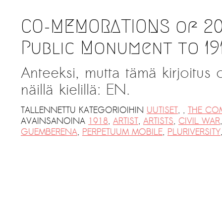
CO-MEMORATIONS of 201
Public Monument to 19
Anteeksi, mutta tämä kirjoitus
näillä kielillä: EN.
TALLENNETTU KATEGORIOIHIN
UUTISET
,
,
THE CO
AVAINSANOINA
1918
,
ARTIST
,
ARTISTS
,
CIVIL WAR
GUEMBERENA
,
PERPETUUM MOBILE
,
PLURIVERSITY