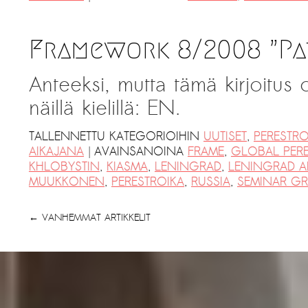
Framework 8/2008 ”Pa
Anteeksi, mutta tämä kirjoitus
näillä kielillä: EN.
TALLENNETTU KATEGORIOIHIN
UUTISET
,
PERESTRO
|
AIKAJANA
AVAINSANOINA
FRAME
,
GLOBAL PERE
KHLOBYSTIN
,
KIASMA
,
LENINGRAD
,
LENINGRAD A
MUUKKONEN
,
PERESTROIKA
,
RUSSIA
,
SEMINAR G
←
VANHEMMAT ARTIKKELIT