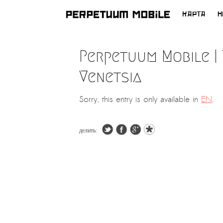
КАРТА
Н
ПЕРЕЙТИ
К
Perpetuum Mobile | 
СОДЕРЖИМОМУ
Venetsia
Sorry, this entry is only available in
EN
.
делить: