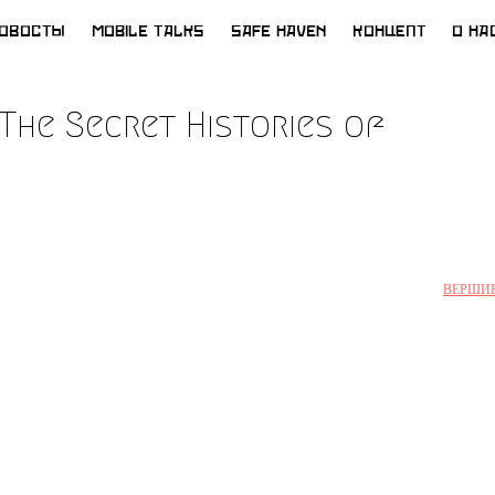
ОВОСТЫ
MOBILE TALKS
SAFE HAVEN
КОНЦЕПТ
О НА
The Secret Histories of
ВЕРШИ