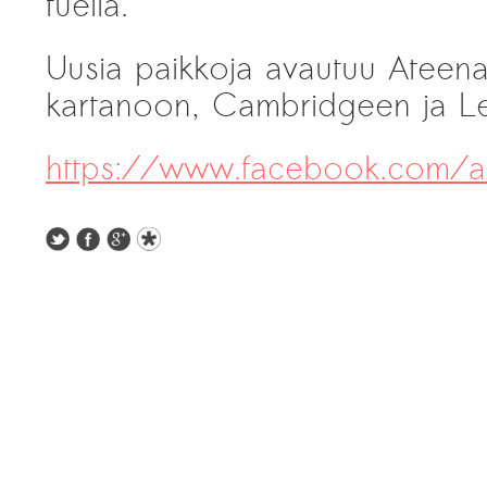
tuella.
Uusia paikkoja avautuu Ateenaa
kartanoon, Cambridgeen ja L
https://www.facebook.com/art