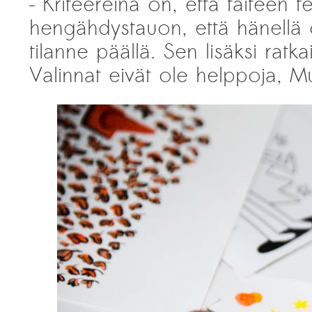
– Kriteereinä on, että taiteen te
hengähdystauon, että hänellä
tilanne päällä. Sen lisäksi ratka
Valinnat eivät ole helppoja, 