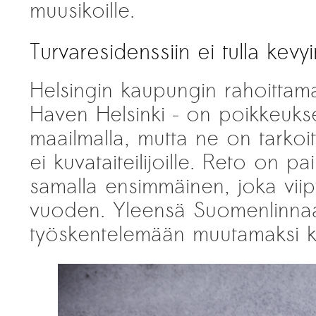
muusikoille.
Turvaresidenssiin ei tulla kevy
Helsingin kaupungin rahoittama
Haven Helsinki – on poikkeukse
maailmalla, mutta ne on tarkoitet
ei kuvataiteilijoille. Reto on pa
samalla ensimmäinen, joka viip
vuoden. Yleensä Suomenlinnaa
työskentelemään muutamaksi k