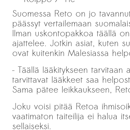
Suomessa Reto on jo tavannut
päässyt vertailemaan suomalai
Ilman uskontopakkoa täällä o
ajattelee. Jotkin asiat, kuten 
ovat kuitenkin Malesiassa hel
– Täällä lääkitykseen tarvitaan 
tarvittavat lääkkeet saa helpost
Sama pätee leikkaukseen, Ret
Joku voisi pitää Retoa ihmisoik
vaatimaton taiteilija ei halua i
sellaiseksi.