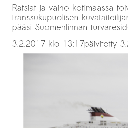
Ratsiat ja vaino kotimaassa toi
transsukupuolisen kuvataiteilij
pääsi Suomenlinnan turvaresid
3.2.2017 klo 13:17
päivitetty 