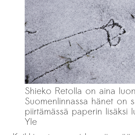
Shieko Retolla on aina lu
Suomenlinnassa hänet on s
piirtämässä paperin lisäksi
Yle