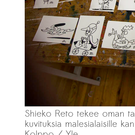
Shieko Reto tekee oman tai
kuvituksia malesialaisille kans
Kolppo / Yle