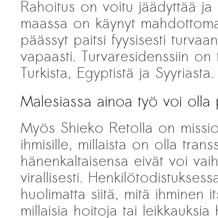
Rahoitus on voitu jäädyttää ja
maassa on käynyt mahdottoma
päässyt paitsi fyysisesti turva
vapaasti. Turvaresidenssiin on
Turkista, Egyptistä ja Syyriasta.
Malesiassa ainoa työ voi olla p
Myös Shieko Retolla on missio: 
ihmisille, millaista on olla tra
hänenkaltaisensa eivät voi vaih
virallisesti. Henkilötodistukses
huolimatta siitä, mitä ihminen 
millaisia hoitoja tai leikkauksia