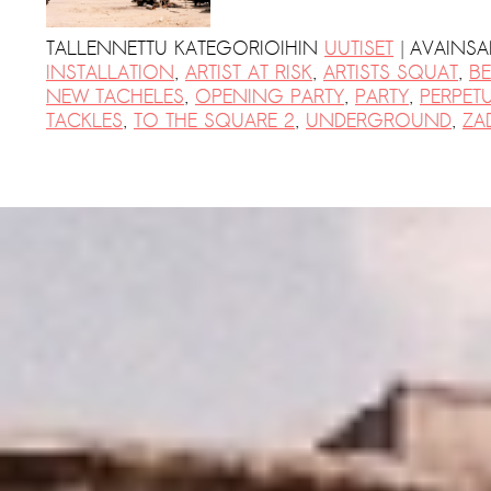
|
TALLENNETTU KATEGORIOIHIN
UUTISET
AVAINS
INSTALLATION
,
ARTIST AT RISK
,
ARTISTS SQUAT
,
BE
NEW TACHELES
,
OPENING PARTY
,
PARTY
,
PERPET
TACKLES
,
TO THE SQUARE 2
,
UNDERGROUND
,
ZA