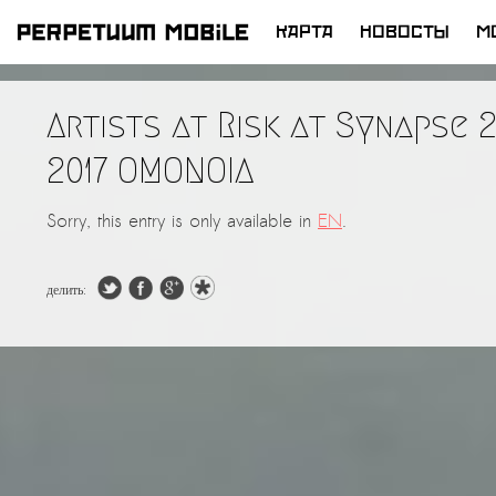
КАРТА
НОВОСТЫ
M
ПЕРЕЙТИ
К
Artists at Risk at Synapse 2
СОДЕРЖИМОМУ
2017 OMONOIA
Sorry, this entry is only available in
EN
.
делить: