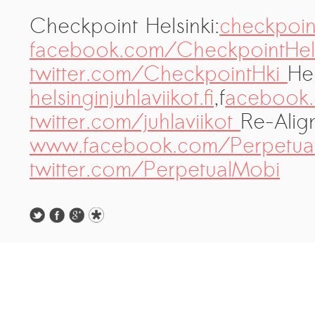
Checkpoint Helsinki:
checkpoint
facebook.com/CheckpointHels
twitter.com/CheckpointHki
Hel
helsinginjuhlaviikot.fi
,f
acebook.
twitter.com/juhlaviikot
Re-Alig
www.facebook.com/Perpetual
twitter.com/PerpetualMobi