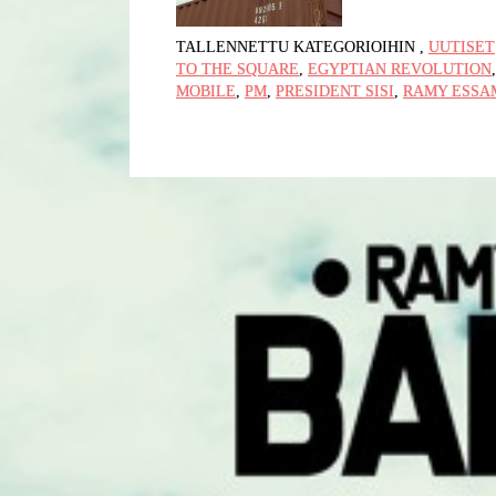
TALLENNETTU KATEGORIOIHIN
,
UUTISET
TO THE SQUARE
,
EGYPTIAN REVOLUTION
MOBILE
,
PM
,
PRESIDENT SISI
,
RAMY ESSA