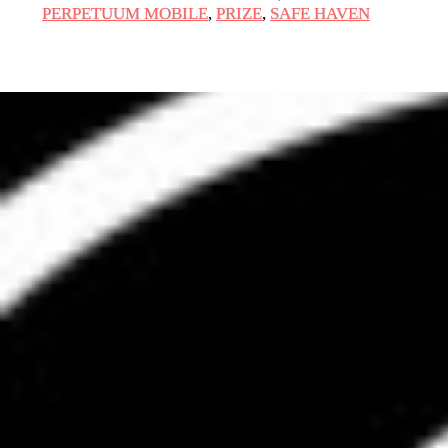
PERPETUUM MOBILE
,
PRIZE
,
SAFE HAVEN