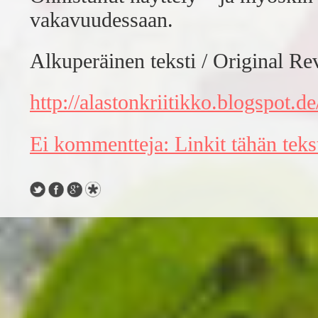
vakavuudessaan.
Alkuperäinen teksti / Original Re
http://alastonkriitikko.blogspo
Ei kommentteja:
Linkit tähän teks